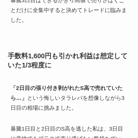
暴騰3日目はできるかぎり高値で売りさばくこ
とだけに全集中すると決めてトレードに臨みま
した。
手数料1,600円も引かれ利益は想定して
いた1/3程度に
「2日目の張り付き剥がれたS高で売れていた
ら…」
という悔しいタラレバを想像しながら3
日目の相場に挑みました。
暴騰1日目と2日目のS高を逃した私は、3日目