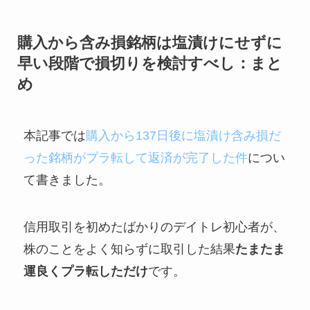
購入から含み損銘柄は塩漬けにせずに
早い段階で損切りを検討すべし：まと
め
本記事では
購入から137日後に塩漬け含み損だ
った銘柄がプラ転して返済が完了した件
につい
て書きました。
信用取引を初めたばかりのデイトレ初心者が、
株のことをよく知らずに取引した結果
たまたま
運良くプラ転しただけ
です。