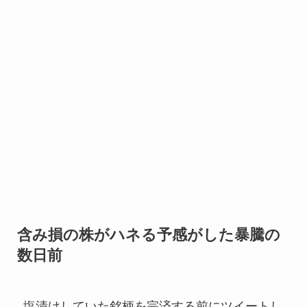
含み損の株がハネる予感がした暴騰の
数日前
塩漬けしていた銘柄を完済する前にツイートし