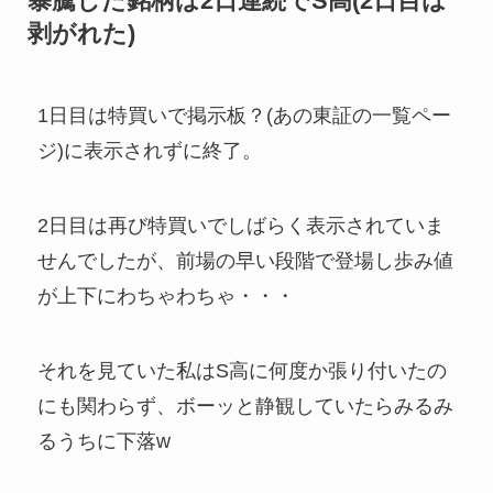
暴騰した銘柄は2日連続でS高(2日目は
剥がれた)
1日目は特買いで掲示板？(あの東証の一覧ペー
ジ)に表示されずに終了。
2日目は再び特買いでしばらく表示されていま
せんでしたが、前場の早い段階で登場し歩み値
が上下にわちゃわちゃ・・・
それを見ていた私はS高に何度か張り付いたの
にも関わらず、ボーッと静観していたらみるみ
るうちに下落w