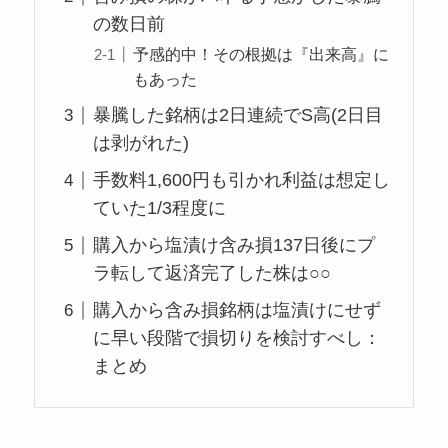
の数日前
予感的中！その根拠は『出来高』に
もあった
暴騰した銘柄は2日連続でS高(2日目
は剥がれた)
手数料1,600円も引かれ利益は想定し
ていた1/3程度に
購入から塩漬け含み損137日後にプ
ラ転して返済完了した株は○○
購入から含み損銘柄は塩漬けにせず
に早い段階で損切りを検討すべし：
まとめ