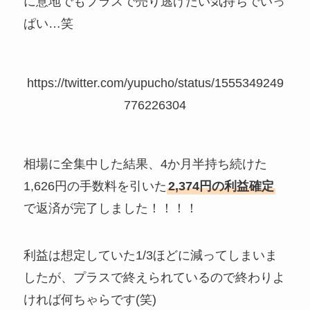
に意地でもプラスで売り逃げたい気持ちでいっ
ぱい…笑
https://twitter.com/yupucho/status/1555349249
776226304
相場に全集中した結果、4か月半持ち続けた
1,626円の手数料を引いた
2,374円の利益確定
で返済が完了しました！！！！
利益は想定していた1/3ほどに減ってしまいま
したが、プラスで終えられているので終わりよ
ければ何ちゃらです(笑)