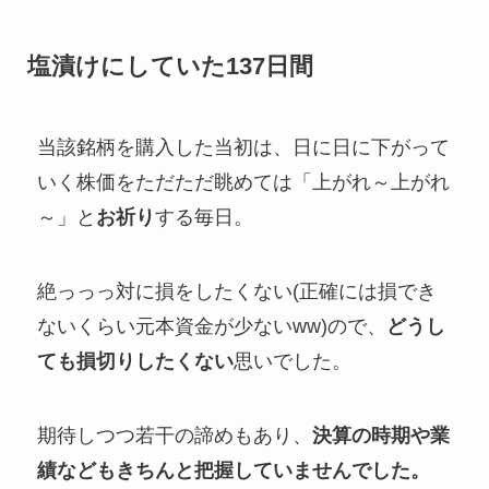
塩漬けにしていた137日間
当該銘柄を購入した当初は、日に日に下がって
いく株価をただただ眺めては「上がれ～上がれ
～」と
お祈り
する毎日。
絶っっっ対に損をしたくない(正確には損でき
ないくらい元本資金が少ないww)ので、
どうし
ても損切りしたくない
思いでした。
期待しつつ若干の諦めもあり、
決算の時期や業
績などもきちんと把握していませんでした。