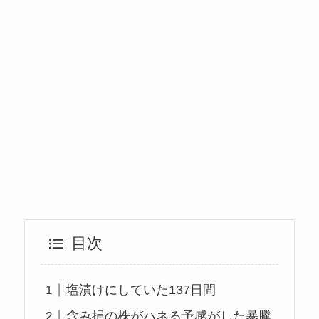
目次
塩漬けにしていた137日間
含み損の株がハネる予感がした暴騰