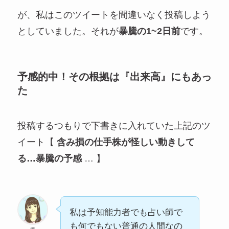
が、私はこのツイートを間違いなく投稿しよう
としていました。それが
暴騰の1~2日前
です。
予感的中！その根拠は『出来高』にもあっ
た
投稿するつもりで下書きに入れていた上記のツ
イート【
含み損の仕手株が怪しい動きして
る…暴騰の予感
… 】
私は予知能力者でも占い師で
も何でもない普通の人間なの