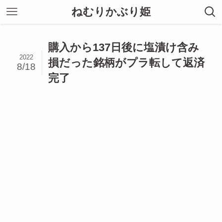
ねむりかぶり姫
購入から137日後に塩漬け含み
2022
損だった銘柄がプラ転して返済
8/18
完了