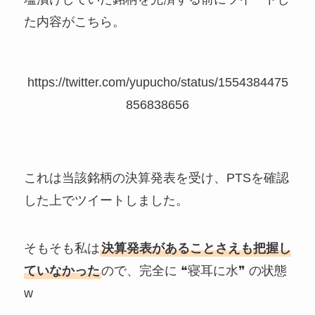
た内容がこちら。
https://twitter.com/yupucho/status/1554384475
856838656
これは当該銘柄の決算発表を受け、PTSを確認
した上でツイートしました。
そもそも私は
決算発表があることさえも把握し
ていなかった
ので、完全に ❝寝耳に水❞ の状態
w