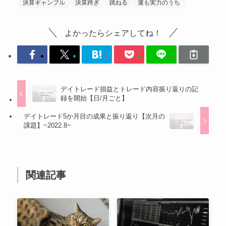
決算ギャンブル
決算跨ぎ
跳ねる
運も実力のうち
よかったらシェアしてね！
デイトレード損益とトレード内容振り返りの記
録を開始【日/月ごと】
デイトレード5か月目の成果と振り返り【次月の
課題】~2022.8~
関連記事