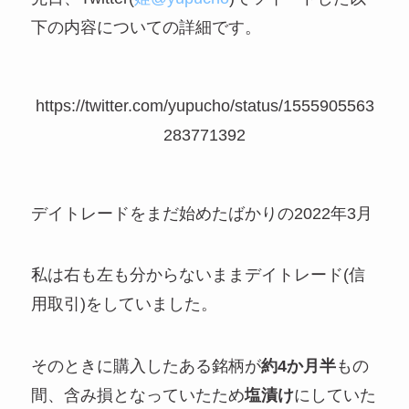
下の内容についての詳細です。
https://twitter.com/yupucho/status/1555905563
283771392
デイトレードをまだ始めたばかりの2022年3月
私は右も左も分からないままデイトレード(信
用取引)をしていました。
そのときに購入したある銘柄が
約4か月半
もの
間、含み損となっていたため
塩漬け
にしていた