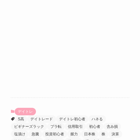
デイトレ
S高
デイトレード
デイトレ初心者
ハネる
ビギナーズラック
プラ転
信用取引
初心者
含み損
塩漬け
急騰
投資初心者
握力
日本株
株
決算