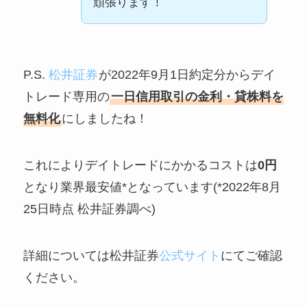
頑張ります！
P.S.
松井証券
が2022年9月1日約定分からデイ
トレード専用の
一日信用取引の金利・貸株料を
無料化
にしましたね！
これによりデイトレードにかかるコストは
0円
となり業界最安値*となっています(*2022年8月
25日時点 松井証券調べ)
詳細については松井証券
公式サイト
にてご確認
ください。