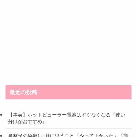
最近の投稿
【事実】ホットビューラー電池はすぐなくなる『使い
分けがおすすめ』
鼻整形の術後1ヶ月に思うこと「やってよかった」「前