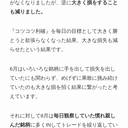
がなくなりましたが、逆に
大きく損をすること
も減りました。
『コツコツ利確』を毎日の目標として大きく勝
とうと欲張らなくなった結果、大きな損失も減
らせたという結果です。
6月はいろいろな銘柄に手を出して損失を出し
ていたにも関わらず、めげずに果敢に挑み続け
ていたのも大きな損を招く結果に繋がったと考
えています。
それに対して8月は
毎日観察していた慣れ親し
んだ銘柄
に多くINしてトレードを繰り返してい