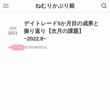
ねむりかぶり姫
デイトレード5か月目の成果と
2022
振り返り【次月の課題】
9/01
~2022.8~
2022年9月1日
日々録