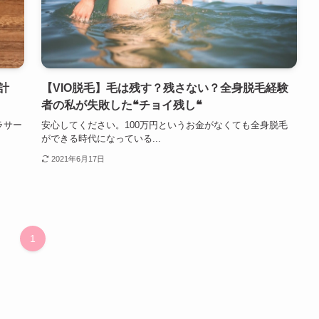
計
【VIO脱毛】毛は残す？残さない？全身脱毛経験
者の私が失敗した❝チョイ残し❝
ラサー
安心してください。100万円というお金がなくても全身脱毛
ができる時代になっている...
2021年6月17日
1