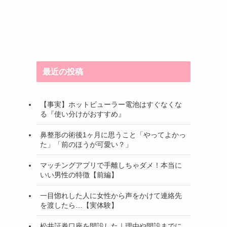
最近の投稿
【事実】ホットビューラー電池はすぐなくな
る『使い分けがおすすめ』
鼻整形の術後1ヶ月に思うこと「やってよかっ
た」「前のほうが可愛い？」
マッチングアプリで手離しちゃダメ！本当に
いい男性の特徴【前編】
一目惚れした人に女性から声をかけて連絡先
を渡したら…【実体験】
松井証券口座を開設した｜理由や開設までに