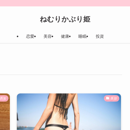
ねむりかぶり姫
恋愛
美容
健康
睡眠
投資
洒落
美容